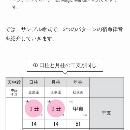
ーンアクセサリー専門店 Magic Wandsさんのサイトで
す。
では、サンプル命式で、3つのパターンの宿命律音
を紹介していきます。
➀ 日柱と月柱の干支が同じ