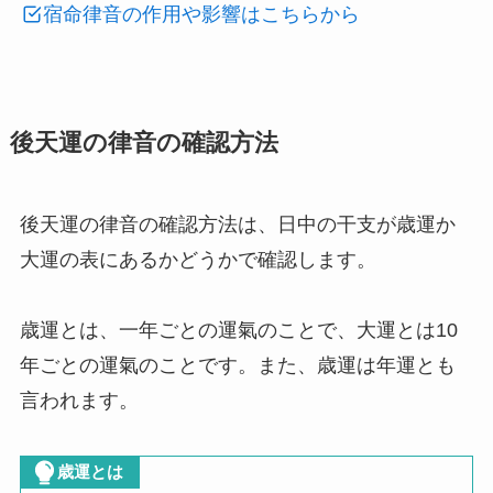
宿命律音の作用や影響はこちらから
後天運の律音の確認方法
後天運の律音の確認方法は、日中の干支が歳運か
大運の表にあるかどうかで確認します。
歳運とは、一年ごとの運氣のことで、大運とは10
年ごとの運氣のことです。また、歳運は年運とも
言われます。
歳運とは