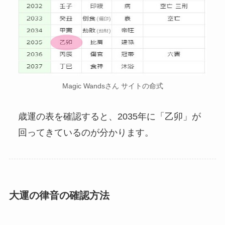
Magic Wandsさん サイトの命式
歳運の表を確認すると、2035年に「乙卯」が
回ってきているのが分かります。
大運の律音の確認方法