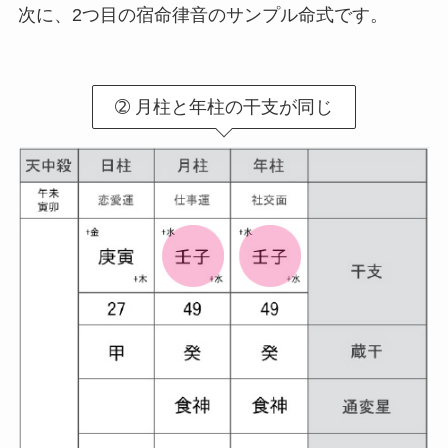
次に、2つ目の宿命律音のサンプル命式です。
➁ 月柱と年柱の干支が同じ