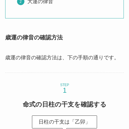
大運の律音
歳運の律音の確認方法
歳運の律音の確認方法は、下の手順の通りです。
STEP
命式の
日柱の干支を確認
する
日柱の干支は「乙卯」