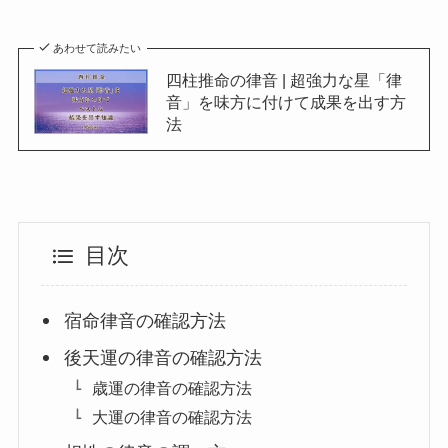
あわせて読みたい
四柱推命の律音 | 超強力な星「律
音」を味方に付けて成果を出す方
法
目次
宿命律音の確認方法
後天運の律音の確認方法
歳運の律音の確認方法
大運の律音の確認方法