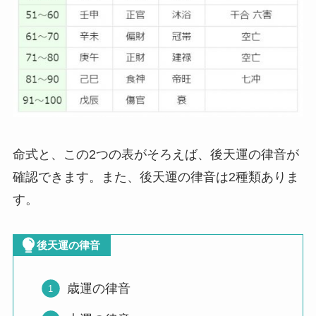
命式と、この2つの表がそろえば、後天運の律音が
確認できます。また、後天運の律音は2種類ありま
す。
後天運の律音
歳運の律音