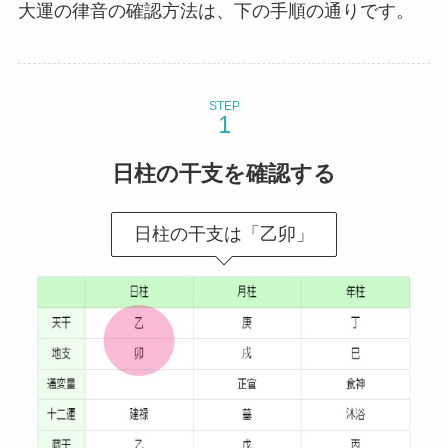
大運の律音の確認方法は、下の手順の通りです。
STEP
日柱の干支を確認する
日柱の干支は「乙卯」