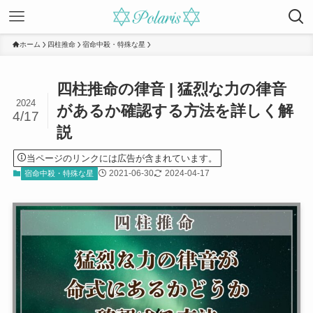
ホーム
四柱推命
宿命中殺・特殊な星
四柱推命の律音 | 猛烈な力の律音
2024
があるか確認する方法を詳しく解
4/17
説
当ページのリンクには広告が含まれています。
2021-06-30
2024-04-17
宿命中殺・特殊な星