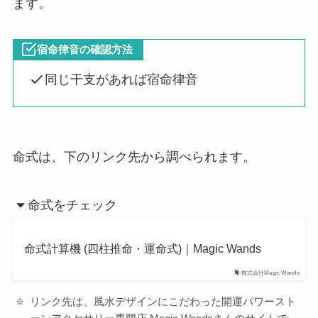
ます。
宿命律音の確認方法
同じ干支があれば宿命律音
命式は、下のリンク先から調べられます。
命式をチェック
命式計算機 (四柱推命・運命式)｜Magic Wands
株式会社Magic Wands
リンク先は、風水デザインにこだわった開運パワースト