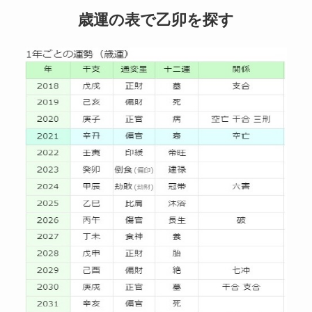
歳運の表で乙卯を探す