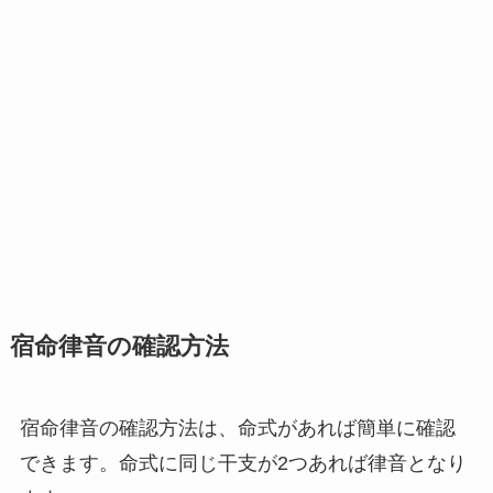
宿命律音の確認方法
宿命律音の確認方法は、命式があれば簡単に確認
できます。命式に
同じ干支が2つあれば律音
となり