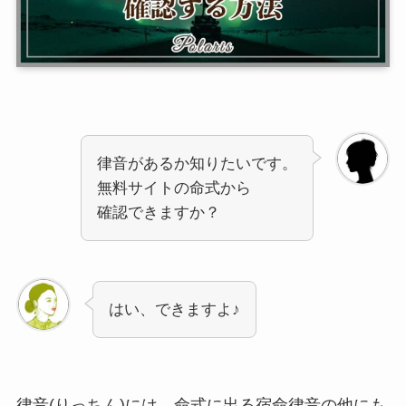
律音があるか知りたいです。
無料サイトの命式から
確認できますか？
はい、できますよ♪
律音(りっちん)には、命式に出る宿命律音の他にも