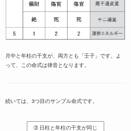
月中と年柱の干支が、両方とも「壬子」です。よ
って、この命式は律音となります。
続いては、3つ目のサンプル命式です。
➂ 日柱と年柱の干支が同じ