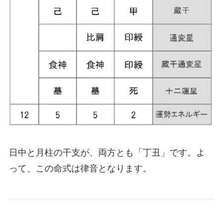
日中と月柱の干支が、両方とも「丁丑」です。よ
って、この命式は律音となります。