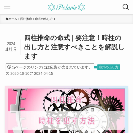
ホーム
四柱推命
命式の出し方
四柱推命の命式 | 要注意！時柱の
2024
出し方と注意すべきことを解説し
4/15
ます
当ページのリンクには広告が含まれています。
命式の出し方
2020-10-10
2024-04-15