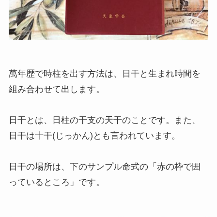
萬年歴で時柱を出す方法は、
日干と生まれ時間
を
組み合わせて出します。
日干とは、日柱の干支の天干のことです。また、
日干は十干(じっかん)とも言われています。
日干の場所は、下のサンプル命式の「赤の枠で囲
っているところ」です。