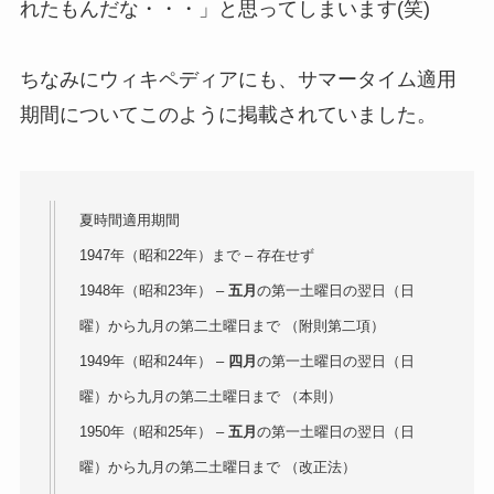
れたもんだな・・・」と思ってしまいます(笑)
ちなみにウィキペディアにも、サマータイム適用
期間についてこのように掲載されていました。
夏時間適用期間
1947年（昭和22年）まで – 存在せず
1948年（昭和23年） –
五月
の第一土曜日の翌日（日
曜）から九月の第二土曜日まで （附則第二項）
1949年（昭和24年） –
四月
の第一土曜日の翌日（日
曜）から九月の第二土曜日まで （本則）
1950年（昭和25年） –
五月
の第一土曜日の翌日（日
曜）から九月の第二土曜日まで （改正法）