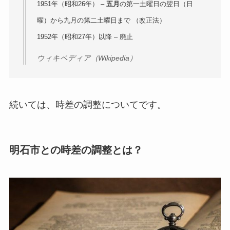
1951年（昭和26年） –
五月
の第一土曜日の翌日（日
曜）から九月の第二土曜日まで （改正法）
1952年（昭和27年）以降 – 廃止
ウィキペディア（Wikipedia）
続いては、時差の調整についてです。
明石市との時差の調整とは？