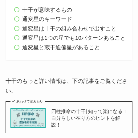
十干が意味するもの
通変星のキーワード
通変星は十干の組み合わせで出すこと
通変星は1つの星でも10パターンあること
通変星と蔵干通偏星があること
十干のもっと詳い情報は、下の記事をご覧くださ
い。
あわせて読みたい
四柱推命の十干| 知って楽になる！
自分らしい在り方のヒントを解
説！