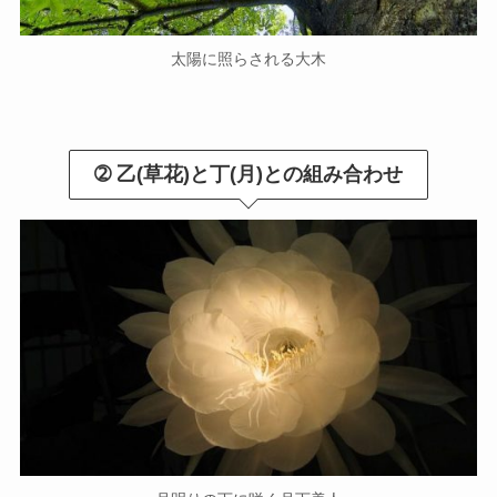
太陽に照らされる大木
➁ 乙(草花)と丁(月)との組み合わせ