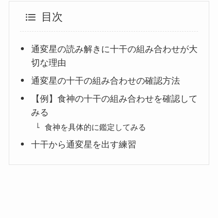
目次
通変星の読み解きに十干の組み合わせが大
切な理由
通変星の十干の組み合わせの確認方法
【例】食神の十干の組み合わせを確認して
みる
食神を具体的に鑑定してみる
十干から通変星を出す練習