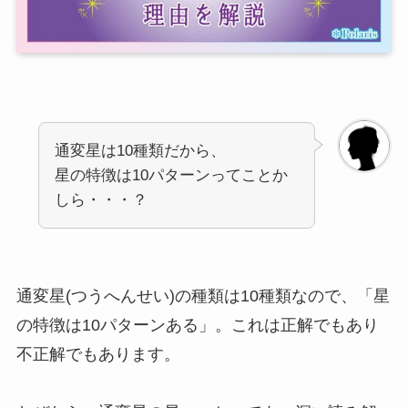
通変星は10種類だから、
星の特徴は10パターンってことか
しら・・・？
通変星(つうへんせい)の
種類は10種類なので、「星
の特徴は10パターンある」
。これは正解でもあり
不正解でもあります。