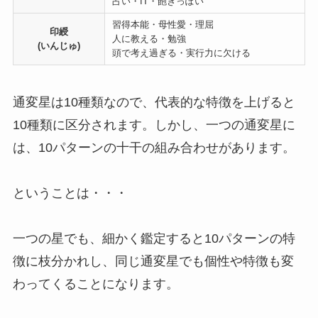
占い・IT・飽きっぽい
習得本能・母性愛・理屈
印綬
人に教える・勉強
(いんじゅ)
頭で考え過ぎる・実行力に欠ける
通変星は10種類なので、代表的な特徴を上げると
10種類に区分されます。しかし、一つの通変星に
は、10パターンの十干の組み合わせがあります。
ということは・・・
一つの星でも、細かく鑑定すると10パターンの特
徴に枝分かれし、同じ通変星でも個性や特徴も変
わってくることになります。