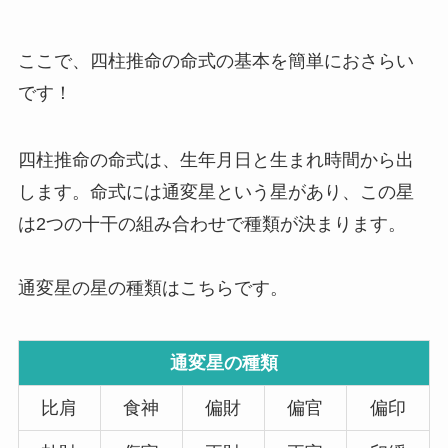
ここで、四柱推命の命式の基本を簡単におさらい
です！
四柱推命の命式は、生年月日と生まれ時間から出
します。命式には通変星という星があり、この星
は2つの
十干の組み合わせで種類が決まります
。
通変星の星の種類はこちらです。
通変星の種類
比肩
食神
偏財
偏官
偏印