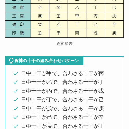
通変星表
食神の十干の組み合わせパターン
日中十干が甲で、合わさる十干が丙
日中十干が乙で、合わさる十干が丁
日中十干が丙で、合わさる十干が戊
日中十干が丁で、合わさる十干が己
日中十干が戊で、合わさる十干が庚
日中十干が己で、合わさる十干が辛
日中十干が庚で、合わさる十干が壬