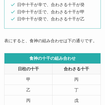
日中十干が辛で、合わさる十干が癸
日中十干が壬で、合わさる十干が甲
日中十干が癸で、合わさる十干が乙
表にすると、食神の組み合わせは下の通りです。
食神の十干の組み合わせ
日柱の十干
合わさる十干
甲
丙
乙
丁
丙
戊