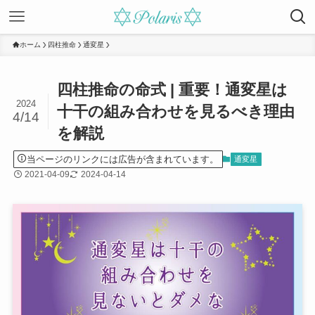
ホーム
四柱推命
通変星
四柱推命の命式 | 重要！通変星は
2024
十干の組み合わせを見るべき理由
4/14
を解説
当ページのリンクには広告が含まれています。
通変星
2021-04-09
2024-04-14