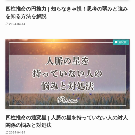
四柱推命の円推力 | 知らなきゃ損！思考の弱みと強み
を知る方法を解説
2024-04-14
通変星
四柱推命の通変星 | 人脈の星を持っていない人の対人
関係の悩みと対処法
2024-04-14