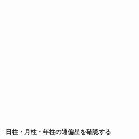
日柱・月柱・年柱の通偏星を確認する