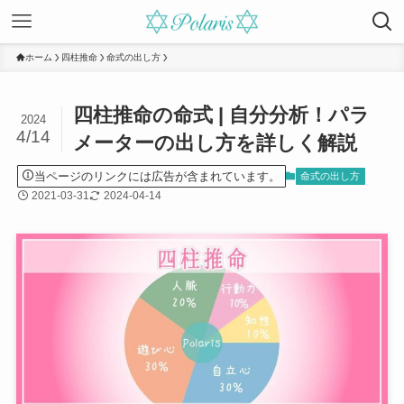
ホーム
四柱推命
命式の出し方
四柱推命の命式 | 自分分析！パラ
2024
4/14
メーターの出し方を詳しく解説
当ページのリンクには広告が含まれています。
命式の出し方
2021-03-31
2024-04-14