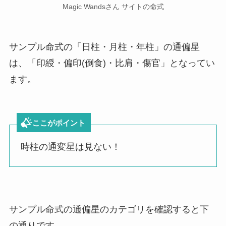
Magic Wandsさん サイトの命式
サンプル命式の「日柱・月柱・年柱」の通偏星
は、「印綬・偏印(倒食)・比肩・傷官」となってい
ます。
ここがポイント
時柱の通変星は見ない！
サンプル命式の通偏星のカテゴリを確認すると下
の通りです。