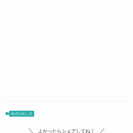
命式の出し方
よかったらシェアしてね！