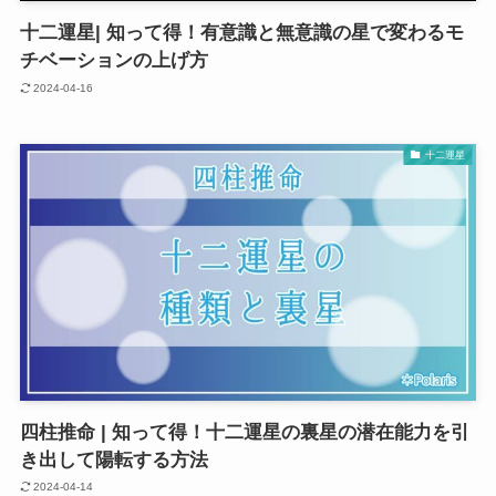
十二運星| 知って得！有意識と無意識の星で変わるモ
チベーションの上げ方
2024-04-16
十二運星
四柱推命 | 知って得！十二運星の裏星の潜在能力を引
き出して陽転する方法
2024-04-14