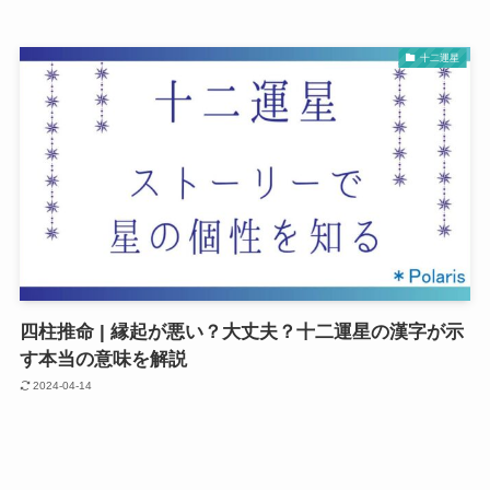
十二運星
四柱推命 | 縁起が悪い？大丈夫？十二運星の漢字が示
す本当の意味を解説
2024-04-14