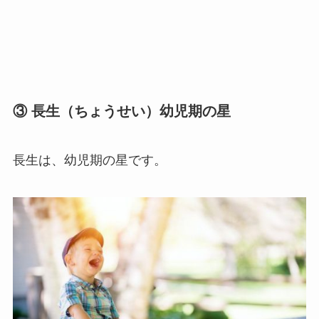
③ 長生（ちょうせい）幼児期の星
長生は、幼児期の星です。