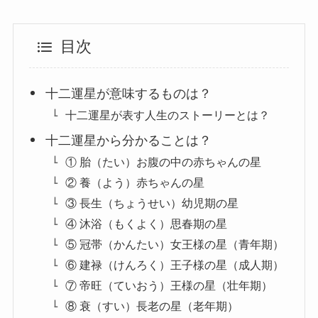
目次
十二運星が意味するものは？
十二運星が表す人生のストーリーとは？
十二運星から分かることは？
① 胎（たい）お腹の中の赤ちゃんの星
② 養（よう）赤ちゃんの星
③ 長生（ちょうせい）幼児期の星
④ 沐浴（もくよく）思春期の星
⑤ 冠帯（かんたい）女王様の星（青年期）
⑥ 建禄（けんろく）王子様の星（成人期）
⑦ 帝旺（ていおう）王様の星（壮年期）
⑧ 衰（すい）長老の星（老年期）